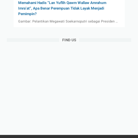
Memahami Hadis “Lan Yuflih Qawm Wallaw Amrahum
Imra’at”, Apa Benar Perempuan Tidak Layak Menjadi
Pemimpin?
Gambar: Pelantikan Megawati Soekarnoputri sebagai Presiden …
FIND US