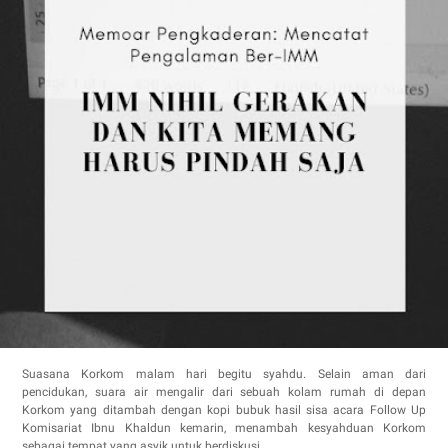
Suasana Korkom malam hari begitu syahdu. Selain aman dari
pencidukan, suara air mengalir dari sebuah kolam rumah di depan
Korkom yang ditambah dengan kopi bubuk hasil sisa acara Follow Up
Komisariat Ibnu Khaldun kemarin, menambah kesyahduan Korkom
sebagai tempat yang asyik untuk berdiskusi.