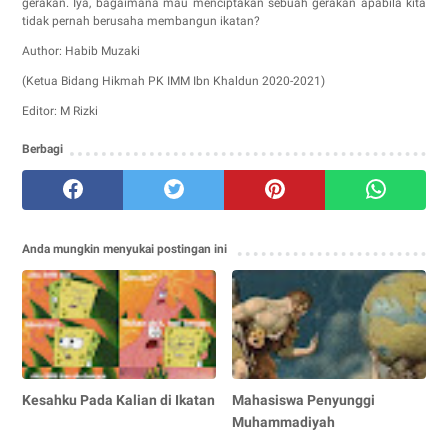
gerakan. Iya, bagaimana mau menciptakan sebuah gerakan apabila kita
tidak pernah berusaha membangun ikatan?
Author: Habib Muzaki
(Ketua Bidang Hikmah PK IMM Ibn Khaldun 2020-2021)
Editor: M Rizki
Berbagi
Anda mungkin menyukai postingan ini
Kesahku Pada Kalian di Ikatan
Mahasiswa Penyunggi
Muhammadiyah