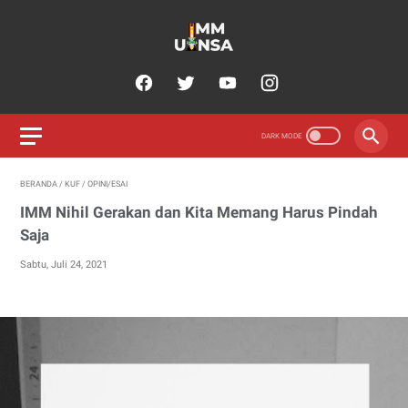
BERANDA
/
KUF
/
OPINI/ESAI
IMM Nihil Gerakan dan Kita Memang Harus Pindah
Saja
Sabtu, Juli 24, 2021