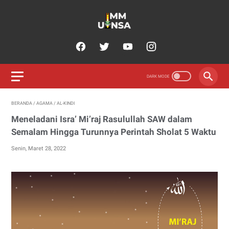
BERANDA
/
AGAMA
/
AL-KINDI
Meneladani Isra’ Mi’raj Rasulullah SAW dalam
Semalam Hingga Turunnya Perintah Sholat 5 Waktu
Senin, Maret 28, 2022