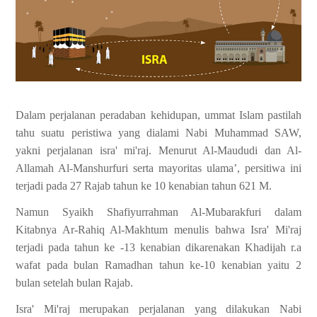
Dalam perjalanan peradaban kehidupan, ummat Islam pastilah
tahu suatu peristiwa yang dialami Nabi Muhammad SAW,
yakni perjalanan isra' mi'raj.
Menurut Al-Maududi dan Al-
Allamah Al-Manshurfuri serta mayoritas ulama’, persitiwa ini
terjadi pada 27 Rajab tahun ke 10 kenabian tahun 621 M.
Namun Syaikh Shafiyurrahman Al-Mubarakfuri dalam
Kitabnya Ar-Rahiq Al-Makhtum menulis bahwa Isra' Mi'raj
terjadi pada tahun ke -
13 kenabian dikarenakan Khadijah r.a
wafat pada bulan Ramadhan tahun ke-10 kenabian yaitu 2
bulan setelah bulan Rajab.
Isra' Mi'raj merupakan perjalanan yang dilakukan Nabi