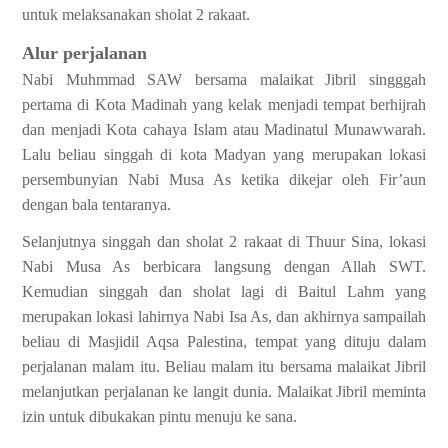
untuk melaksanakan sholat 2 rakaat.
Alur perjalanan
Nabi Muhmmad SAW bersama malaikat Jibril singggah
pertama di Kota Madinah yang kelak menjadi tempat berhijrah
dan menjadi Kota cahaya Islam atau Madinatul Munawwarah.
Lalu beliau singgah di kota Madyan yang merupakan lokasi
persembunyian Nabi Musa As ketika dikejar oleh Fir’aun
dengan bala tentaranya.
Selanjutnya singgah dan sholat 2 rakaat di Thuur Sina, lokasi
Nabi Musa As berbicara langsung dengan Allah SWT.
Kemudian singgah dan sholat lagi di Baitul Lahm yang
merupakan lokasi lahirnya Nabi Isa As, dan akhirnya sampailah
beliau di Masjidil Aqsa Palestina, tempat yang dituju dalam
perjalanan malam itu. Beliau malam itu bersama malaikat Jibril
melanjutkan perjalanan ke langit dunia. Malaikat Jibril meminta
izin untuk dibukakan pintu menuju ke sana.