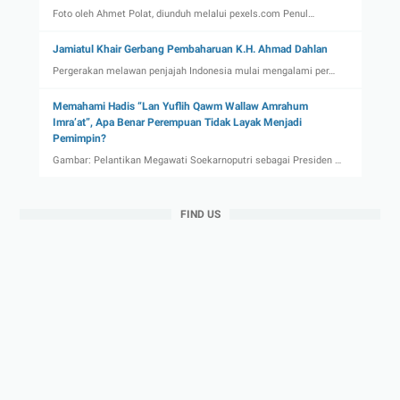
Foto oleh Ahmet Polat, diunduh melalui pexels.com Penul…
Jamiatul Khair Gerbang Pembaharuan K.H. Ahmad Dahlan
Pergerakan melawan penjajah Indonesia mulai mengalami per…
Memahami Hadis “Lan Yuflih Qawm Wallaw Amrahum
Imra’at”, Apa Benar Perempuan Tidak Layak Menjadi
Pemimpin?
Gambar: Pelantikan Megawati Soekarnoputri sebagai Presiden …
FIND US