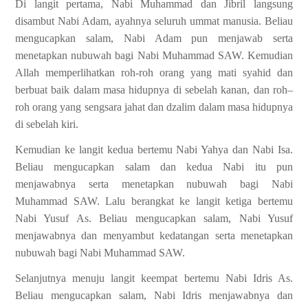
Di langit pertama, Nabi Muhammad dan Jibril langsung
disambut Nabi Adam, ayahnya seluruh ummat manusia. Beliau
mengucapkan salam, Nabi Adam pun menjawab serta
menetapkan nubuwah bagi Nabi Muhammad SAW. Kemudian
Allah memperlihatkan roh-roh orang yang mati syahid dan
berbuat baik dalam masa hidupnya di sebelah kanan, dan roh–
roh orang yang sengsara jahat dan dzalim dalam masa hidupnya
di sebelah kiri.
Kemudian ke langit kedua bertemu Nabi Yahya dan Nabi Isa.
Beliau mengucapkan salam dan kedua Nabi itu pun
menjawabnya serta menetapkan nubuwah bagi Nabi
Muhammad SAW. Lalu berangkat
ke langit ketiga bertemu
Nabi Yusuf As. Beliau mengucapkan salam, Nabi Yusuf
menjawabnya dan menyambut kedatangan serta menetapkan
nubuwah bagi Nabi Muhammad SAW.
Selanjutnya menuju langit keempat bertemu Nabi Idris As.
Beliau mengucapkan salam, Nabi Idris menjawabnya dan