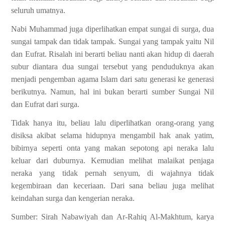
seluruh umatnya.
Nabi Muhammad juga diperlihatkan empat sungai di surga, dua
sungai tampak dan tidak tampak. Sungai yang tampak yaitu Nil
dan Eufrat. Risalah ini berarti beliau nanti akan hidup di daerah
subur diantara dua sungai tersebut yang penduduknya akan
menjadi pengemban agama Islam dari satu generasi ke generasi
berikutnya. Namun, hal ini bukan berarti sumber Sungai Nil
dan Eufrat dari surga.
Tidak hanya itu, beliau lalu diperlihatkan orang-orang yang
disiksa akibat selama hidupnya mengambil hak anak yatim,
bibirnya seperti onta yang makan sepotong api neraka lalu
keluar dari duburnya. Kemudian melihat malaikat penjaga
neraka yang tidak pernah senyum, di wajahnya tidak
kegembiraan dan keceriaan. Dari sana beliau juga melihat
keindahan surga dan kengerian neraka.
Sumber: Sirah Nabawiyah dan
Ar-Rahiq Al-Makhtum
, karya