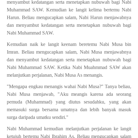
menyambut kedatangan serta menetapkan nubuwah bagi Nabi
Muhammad SAW.
Kemudian ke langit kelima bertemu Nabi
Harun. Beliau mengucapkan salam, Nabi Harun menjawabnya
dan menyambut kedatangan serta menetapkan nubuwah bagi
Nabi Muhammad SAW.
Kemudian naik ke langit keenam beretemu Nabi Musa bin
Imran. Beliau mengucapkan salam, Nabi Musa menjawabnya
dan menyambut kedatangan serta menetapkan nubuwah bagi
Nabi Muhammad SAW. Ketika Nabi Muahmmad SAW akan
melanjutkan perjalanan, Nabi Musa As menangis.
"Mengapa engkau menangis wahai Nabi Musa?" Tanya beliau,
Nabi Musa menjawab, "Aku meangis karena ada seorang
pemuda (Muhammad) yang diutus sesudahku, yang akan
memasuki surga bersama umatnya dan lebih banyak masuk
surga daripada umatku sendiri."
Nabi Muhammad kemudian melanjutkan perjalanan ke langit
ketujuh bertemu Nabi Ibrahim As. Beliau mengucapkan salam