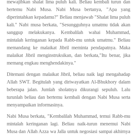
mewajibkan shalat lima puluh kali. Beliau kembali turun dan
bertemu Nabi Musa. Nabi Musa bertanya, "Apa yang
diperintahkan kepadamu?" Beliau menjawab "Shalat lima puluh
kali." Nabi musa berkata, "Sesungguhnya umatmu tidak akan
sanggup melakukanya. Kembalilah wahai Muhammad,
mintalah keringanan kepada Rabb-mu untuk umatmu." Beliau
memandang ke malaikat Jibril meminta pendapatnya. Maka
malaikat Jibril menginstruksikan, dan berkata,"Itu benar, jika
memang engkau menghendakinya."
Ditemani dengan malaikat Jibril, beliau naik lagi mengahadap
Allah SWT. Begitulah yang diriwayatkan Al-Bhukhory dalam
beberapa jalan. Jumlah sholatnya dikurangi sepuluh. Lalu
turunlah beliau dan bertemu kembali dengan Nabi Musa serta
menyampaikan informasinya.
Nabi Musa berkata, "Kembalilah Muhammad, temui Rabb-mu
mintalah keringanan lagi. Beliau naik-turun menemui Nabi
Musa dan Allah Azza wa Jalla untuk negosiasi sampai akhirnya