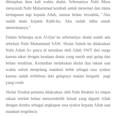
ditetapkan lima kali waktu shalat. Sebenarnya Nabi Musa
menyuruh Nabi Muhammad kembali untuk menemui dan minta
keringanan lagi kepada Allah, namun beliau bersabda, "Aku
sudah malu kepada Rabb-ku. Aku sudah ridha untuk
menerimanya."
Dalam beberapa ayat Al-Qur’an sebenarnya shalat sudah ada
sebelum Nabi Muhammad SAW.
Sholat Subuh itu dilaksakan
Nabi Adam As pasca di turunkan oleh Allah SWT dari surga
karena takut dengan keadaan dunia yang masih sepi gelap dan
beliau sendirian. Kemudian melakukan sholat dua rakaat saat
waktu subuh menjelang matahari terbit sebagai rasa syukur
karena sudah terbebeas dari gelapnya malam berganti
pagi
yang cerah.
Sholat Dzuhur pertama dilaksakan oleh Nabi Ibrahim As empat
rakaat setelah beliau menyembelih Ismail yang diganti Allah
dengan domba sebagai ungkapan rasa syukur kepada Allah saat
matahari tergelincir.