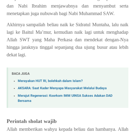
dan Nabi Ibrahim menjawabnya dan menyambut serta
menetapkan juga nubuwah bagi Nabi Muhammad SAW.
Akhirnya sampailah beliau naik ke Sidratul Muntaha, lalu naik
lagi ke Baitul Ma’mur, kemudian naik lagi untuk menghadap
Allah SWT yang Maha Perkasa dan mendekat dengan-Nya
hingga jaraknya tinggal sepanjang dua ujung busur atau lebih
dekat lagi.
BACA JUGA
Merayakan HUT RI, bolehkah dalam Islam?
AKSARA: Saat Kader Menyapa Masyarakat Melalui Budaya
Merajut Regenerasi: Koorkom IMM UINSA Sukses Adakan DAD
Bersama
Perintah sholat wajib
Allah memberikan wahyu kepada beliau dan hambanya. Allah