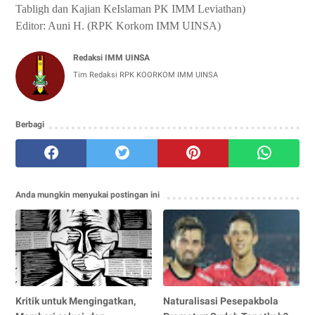
Tabligh dan Kajian KeIslaman PK IMM Leviathan)
Editor: Auni H. (RPK Korkom IMM UINSA)
Redaksi IMM UINSA
Tim Redaksi RPK KOORKOM IMM UINSA
Berbagi
Anda mungkin menyukai postingan ini
Kritik untuk Mengingatkan,
Naturalisasi Pesepakbola