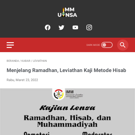
BERANDA
/
KABAR
/
LEVIATHAN
Menjelang Ramadhan, Leviathan Kaji Metode Hisab
Rabu, Maret 23, 2022