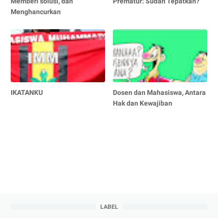
Memberi solusi, dan
Prematur: Sudah Tepatkah?
Menghancurkan
IKATANKU
Dosen dan Mahasiswa, Antara
Hak dan Kewajiban
LABEL