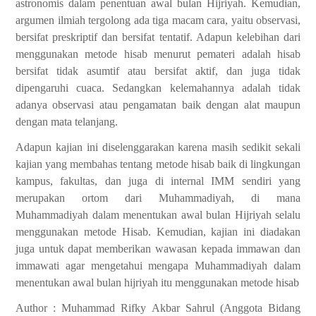
astronomis dalam penentuan awal bulan Hijriyah. Kemudian,
argumen ilmiah tergolong ada tiga macam cara, yaitu observasi,
bersifat preskriptif dan bersifat tentatif. Adapun kelebihan dari
menggunakan metode hisab menurut pemateri adalah hisab
bersifat tidak asumtif atau bersifat aktif, dan juga tidak
dipengaruhi cuaca. Sedangkan kelemahannya adalah tidak
adanya observasi atau pengamatan baik dengan alat maupun
dengan mata telanjang.
Adapun kajian ini diselenggarakan karena masih sedikit sekali
kajian yang membahas tentang metode hisab baik di lingkungan
kampus, fakultas, dan juga di internal IMM sendiri yang
merupakan ortom dari Muhammadiyah, di mana
Muhammadiyah dalam menentukan awal bulan Hijriyah selalu
menggunakan metode Hisab. Kemudian, kajian ini diadakan
juga untuk dapat memberikan wawasan kepada immawan dan
immawati agar mengetahui mengapa Muhammadiyah dalam
menentukan awal bulan hijriyah itu menggunakan metode hisab
Author : Muhammad Rifky Akbar Sahrul (Anggota Bidang