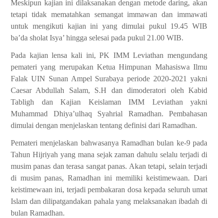
Meskipun kajian ini dilaksanakan dengan metode daring, akan
tetapi tidak mematahkan semangat immawan dan immawati
untuk mengikuti kajian ini yang dimulai pukul 19.45 WIB
ba’da sholat Isya’ hingga selesai pada pukul 21.00 WIB.
Pada kajian lensa kali ini, PK IMM Leviathan mengundang
pemateri yang merupakan Ketua Himpunan Mahasiswa Ilmu
Falak UIN Sunan Ampel Surabaya periode 2020-2021 yakni
Caesar Abdullah Salam, S.H dan dimoderatori oleh Kabid
Tabligh dan Kajian Keislaman IMM Leviathan yakni
Muhammad Dhiya’ulhaq Syahrial Ramadhan. Pembahasan
dimulai dengan menjelaskan tentang definisi dari Ramadhan.
Pemateri menjelaskan bahwasanya Ramadhan bulan ke-9 pada
Tahun Hijriyah yang mana sejak zaman dahulu selalu terjadi di
musim panas dan terasa sangat panas. Akan tetapi, selain terjadi
di musim panas, Ramadhan ini memiliki keistimewaan. Dari
keistimewaan ini, terjadi pembakaran dosa kepada seluruh umat
Islam dan dilipatgandakan pahala yang melaksanakan ibadah di
bulan Ramadhan.