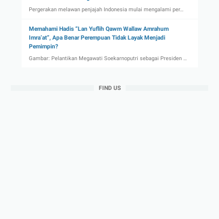
Pergerakan melawan penjajah Indonesia mulai mengalami per…
Memahami Hadis “Lan Yuflih Qawm Wallaw Amrahum
Imra’at”, Apa Benar Perempuan Tidak Layak Menjadi
Pemimpin?
Gambar: Pelantikan Megawati Soekarnoputri sebagai Presiden …
FIND US