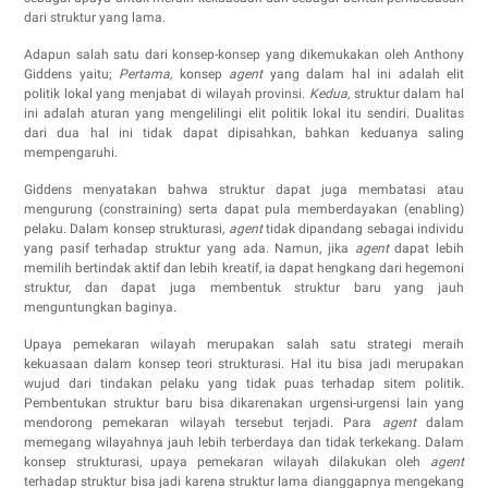
dari struktur yang lama.
Adapun salah satu dari konsep-konsep yang dikemukakan oleh Anthony
Giddens yaitu;
Pertama,
konsep
agent
yang dalam hal ini adalah elit
politik lokal yang menjabat di wilayah provinsi.
Kedua
, struktur dalam hal
ini adalah aturan yang mengelilingi elit politik lokal itu sendiri. Dualitas
dari dua hal ini tidak dapat dipisahkan, bahkan keduanya saling
mempengaruhi.
Giddens menyatakan bahwa struktur dapat juga membatasi atau
mengurung (constraining) serta dapat pula memberdayakan (enabling)
pelaku. Dalam konsep strukturasi,
agent
tidak dipandang sebagai individu
yang pasif terhadap struktur yang ada. Namun, jika
agent
dapat lebih
memilih bertindak aktif dan lebih kreatif, ia dapat hengkang dari hegemoni
struktur, dan dapat juga membentuk struktur baru yang jauh
menguntungkan baginya.
Upaya pemekaran wilayah merupakan salah satu strategi meraih
kekuasaan dalam konsep teori strukturasi. Hal itu bisa jadi merupakan
wujud dari tindakan pelaku yang tidak puas terhadap sitem politik.
Pembentukan struktur baru bisa dikarenakan urgensi-urgensi lain yang
mendorong pemekaran wilayah tersebut terjadi. Para
agent
dalam
memegang wilayahnya jauh lebih terberdaya dan tidak terkekang. Dalam
konsep strukturasi, upaya pemekaran wilayah dilakukan oleh
agent
terhadap struktur bisa jadi karena struktur lama dianggapnya mengekang