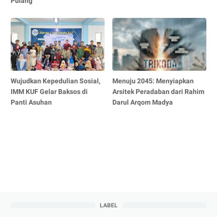
Pulang
Wujudkan Kepedulian Sosial,
Menuju 2045: Menyiapkan
IMM KUF Gelar Baksos di
Arsitek Peradaban dari Rahim
Panti Asuhan
Darul Arqom Madya
LABEL