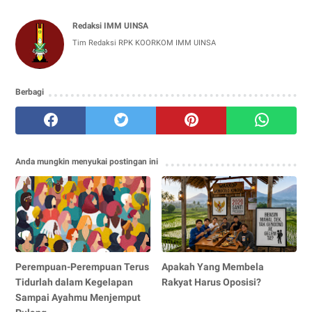
Redaksi IMM UINSA
Tim Redaksi RPK KOORKOM IMM UINSA
Berbagi
Anda mungkin menyukai postingan ini
Perempuan-Perempuan Terus
Apakah Yang Membela
Tidurlah dalam Kegelapan
Rakyat Harus Oposisi?
Sampai Ayahmu Menjemput