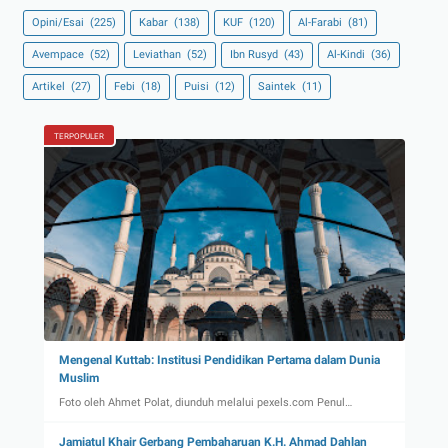
Opini/Esai
(225)
Kabar
(138)
KUF
(120)
Al-Farabi
(81)
Avempace
(52)
Leviathan
(52)
Ibn Rusyd
(43)
Al-Kindi
(36)
Artikel
(27)
Febi
(18)
Puisi
(12)
Saintek
(11)
TERPOPULER
Mengenal Kuttab: Institusi Pendidikan Pertama dalam Dunia
Muslim
Foto oleh Ahmet Polat, diunduh melalui pexels.com Penul…
Jamiatul Khair Gerbang Pembaharuan K.H. Ahmad Dahlan