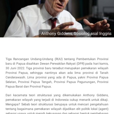
Anthony Giddens, Sosiolog asal Inggris
Tiga Rancangan Undang-Undang (RUU) tentang Pembentukan Provinsi
baru di Papua disahkan Dewan Perwakilan Rakyat (DPR) pada hari kamis,
30 Juni 2022. Tiga provinsi baru tersebut merupakan pemekaran wilayah
Provinsi Papua, sehingga nantinya akan ada lima provinsi di Tanah
Cenderawasih. Lima provinsi yang ada di Papua, yakni Provinsi Papua
Selatan, Provinsi Papua Tengah, Provinsi Papua Pegunungan, Provinsi
Papua Barat dan Provinsi Papua.
Dari kacamata teori strukturasi yang dikemukakan Anthony Giddens,
pemekaran wilayah yang terjadi di Indonesia cukup menarik untuk dikaji.
Mengapa? Sebab teori strukturasi berupaya untuk mencari pengetahuan
tentang bagaimana pemekaran wilayah dijadikan elit politik lokal (agent)
sebagai upaya untuk meraih kekuasaan dan sebagai bentuk pembebasan