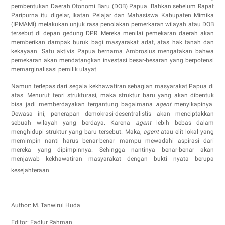
pembentukan Daerah Otonomi Baru (DOB) Papua. Bahkan sebelum Rapat
Paripurna itu digelar, Ikatan Pelajar dan Mahasiswa Kabupaten Mimika
(IPMAMI) melakukan unjuk rasa penolakan pemerkaran wilayah atau DOB
tersebut di depan gedung DPR. Mereka menilai pemekaran daerah akan
memberikan dampak buruk bagi masyarakat adat, atas hak tanah dan
kekayaan. Satu aktivis Papua bernama Ambrosius mengatakan bahwa
pemekaran akan mendatangkan investasi besar-besaran yang berpotensi
memarginalisasi pemilik ulayat.
Namun terlepas dari segala kekhawatiran sebagian masyarakat Papua di
atas. Menurut teori strukturasi, maka struktur baru yang akan dibentuk
bisa jadi memberdayakan tergantung bagaimana
agent
menyikapinya.
Dewasa ini, penerapan demokrasi-desentralistis akan menciptakkan
sebuah wilayah yang berdaya. Karena
agent
lebih bebas dalam
menghidupi struktur yang baru tersebut. Maka,
agent
atau elit lokal yang
memimpin nanti harus benar-benar mampu mewadahi aspirasi dari
mereka yang dipimpinnya. Sehingga nantinya benar-benar akan
menjawab kekhawatiran masyarakat dengan bukti nyata berupa
kesejahteraan.
Author: M. Tanwirul Huda
Editor: Fadlur Rahman