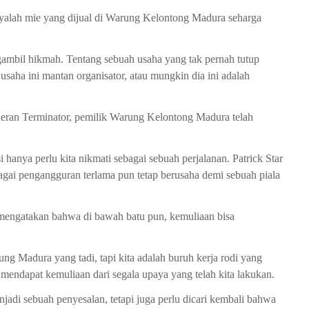
anyalah mie yang dijual di Warung Kelontong Madura seharga
ngambil hikmah. Tentang sebuah usaha yang tak pernah tutup
usaha ini mantan organisator, atau mungkin dia ini adalah
beneran Terminator, pemilik Warung Kelontong Madura telah
 hanya perlu kita nikmati sebagai sebuah perjalanan. Patrick Star
gai pengangguran terlama pun tetap berusaha demi sebuah piala
n mengatakan bahwa di bawah batu pun, kemuliaan bisa
ng Madura yang tadi, tapi kita adalah buruh kerja rodi yang
mendapat kemuliaan dari segala upaya yang telah kita lakukan.
adi sebuah penyesalan, tetapi juga perlu dicari kembali bahwa