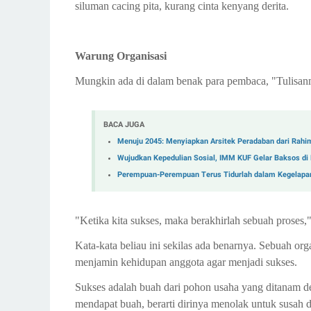
siluman cacing pita, kurang cinta kenyang derita.
Warung Organisasi
Mungkin ada di dalam benak para pembaca, "Tulisan
BACA JUGA
Menuju 2045: Menyiapkan Arsitek Peradaban dari Rah
Wujudkan Kepedulian Sosial, IMM KUF Gelar Baksos di
Perempuan-Perempuan Terus Tidurlah dalam Kegelap
"Ketika kita sukses, maka berakhirlah sebuah proses
Kata-kata beliau ini sekilas ada benarnya. Sebuah o
menjamin kehidupan anggota agar menjadi sukses.
Sukses adalah buah dari pohon usaha yang ditanam d
mendapat buah, berarti dirinya menolak untuk susah d