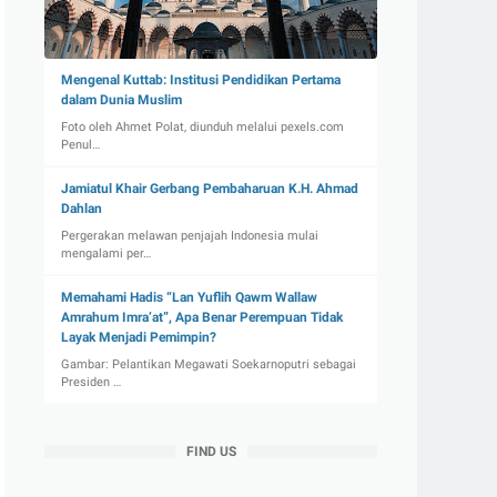
Mengenal Kuttab: Institusi Pendidikan Pertama
dalam Dunia Muslim
Foto oleh Ahmet Polat, diunduh melalui pexels.com
Penul…
Jamiatul Khair Gerbang Pembaharuan K.H. Ahmad
Dahlan
Pergerakan melawan penjajah Indonesia mulai
mengalami per…
Memahami Hadis “Lan Yuflih Qawm Wallaw
Amrahum Imra’at”, Apa Benar Perempuan Tidak
Layak Menjadi Pemimpin?
Gambar: Pelantikan Megawati Soekarnoputri sebagai
Presiden …
FIND US