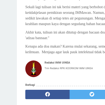
Sekali lagi tulisan ini tak berisi materi yang berbob
ketidakjelasan pemikiran seorang IMMawan. Namun, d
sedikit lawakan di setiap tetes air pegunungan. Men
keahlian maupun kaya dengan segudang bahan bacaa
Akhir kata, tulisan ini akan ditutup dengan bacaan 
'adzaa bannaar."
Kenapa ada doa makan? Karena mulai sekarang, semo
keilmuan.
Menjaga agar lauk pauk intelektual tidak 
Redaksi IMM UINSA
Tim Redaksi RPK KOORKOM IMM UINSA
Berbagi