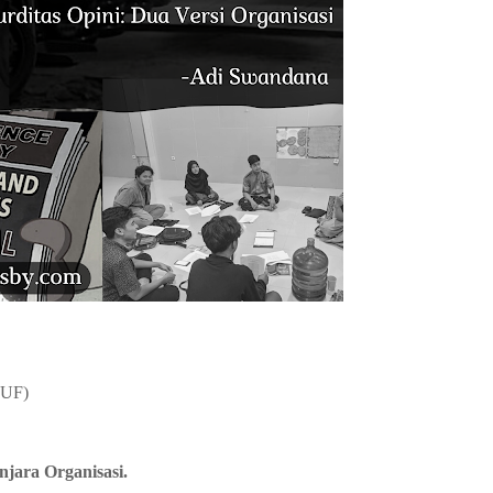
KUF)
njara Organisasi.