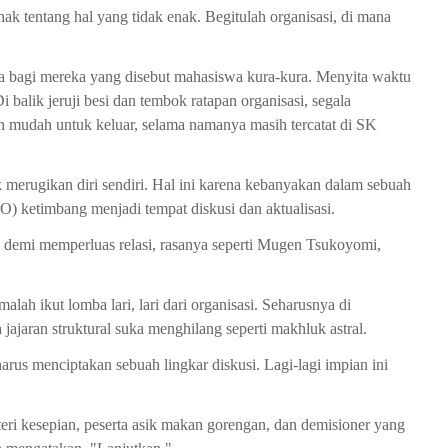
nak tentang hal yang tidak enak. Begitulah organisasi, di mana
a bagi mereka yang disebut mahasiswa kura-kura. Menyita waktu
 balik jeruji besi dan tembok ratapan organisasi, segala
an mudah untuk keluar, selama namanya masih tercatat di SK
k merugikan diri sendiri. Hal ini karena kebanyakan dalam sebuah
O) ketimbang menjadi tempat diskusi dan aktualisasi.
 demi memperluas relasi, rasanya seperti Mugen Tsukoyomi,
malah ikut lomba lari, lari dari organisasi. Seharusnya di
 jajaran struktural suka menghilang seperti makhluk astral.
harus menciptakan sebuah lingkar diskusi. Lagi-lagi impian ini
eri kesepian, peserta asik makan gorengan, dan demisioner yang