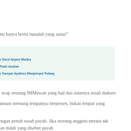
mu hanya berisi masalah yang sama!"
im Darul Arqom Madya
 Panti Asuhan
an Sampai Ayahmu Menjemput Pulang
," ucap seorang IMMawan yang hati dan nalarnya susah diakses.
rganisasi memang tempatnya berproses, bukan tempat yang
engan penuh susah payah. Jika seorang anggota merasa tak
an itulah yang disebut payah.