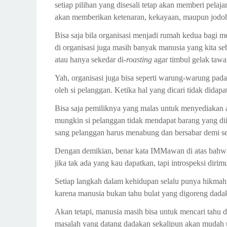
setiap pilihan yang disesali tetap akan memberi pela
akan memberikan ketenaran, kekayaan, maupun jodoh 
Bisa saja bila organisasi menjadi rumah kedua bagi 
di organisasi juga masih banyak manusia yang kita se
atau hanya sekedar di-
roasting
agar timbul gelak tawa
Yah, organisasi juga bisa seperti warung-warung pad
oleh si pelanggan. Ketika hal yang dicari tidak dida
Bisa saja pemiliknya yang malas untuk menyediakan 
mungkin si pelanggan tidak mendapat barang yang di
sang pelanggan harus menabung dan bersabar demi se
Dengan demikian, benar kata IMMawan di atas bahwa 
jika tak ada yang kau dapatkan, tapi introspeksi diri
Setiap langkah dalam kehidupan selalu punya hikmah
karena manusia bukan tahu bulat yang digoreng dada
Akan tetapi, manusia masih bisa untuk mencari tahu 
masalah yang datang dadakan sekalipun akan mudah u