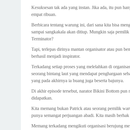
Kesuksesan tak ada yang instan. Jika ada, itu pun h
empat ribuan.
Berbicara tentang warung ini, dari sana kita bisa me
sampai sangkakala akan ditiup. Mungkin saja pemilik 
Terminator?
Tapi, terlepas dirinya mantan organisator atau pun 
berhasil menjadi inspirator.
Terkadang setiap proses yang melelahkan di organisasi
seorang bintang laut yang mendapat penghargaan seba
yang pada akhirnya ia buang juga beserta bajunya.
Di akhir episode tersebut, narator Bikini Bottom pu
didapatkan.
Kita memang bukan Patrick atau seorang pemilik waru
punya semangat perjuangan abadi. Kita masih berhak 
Memang terkadang mengikuti organisasi berujung menj