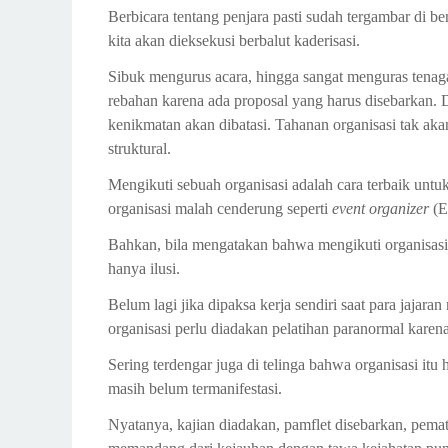
Berbicara tentang penjara pasti sudah tergambar di be
kita akan dieksekusi berbalut kaderisasi.
Sibuk mengurus acara, hingga sangat menguras tenag
rebahan karena ada proposal yang harus disebarkan. Di
kenikmatan akan dibatasi. Tahanan organisasi tak ak
struktural.
Mengikuti sebuah organisasi adalah cara terbaik untu
organisasi malah cenderung seperti
event organizer
(E
Bahkan, bila mengatakan bahwa mengikuti organisasi
hanya ilusi.
Belum lagi jika dipaksa kerja sendiri saat para jajaran 
organisasi perlu diadakan pelatihan paranormal karena
Sering terdengar juga di telinga bahwa organisasi itu 
masih belum termanifestasi.
Nyatanya, kajian diadakan, pamflet disebarkan, pemat