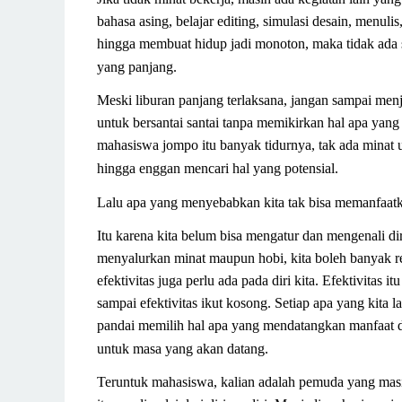
bahasa asing, belajar editing, simulasi desain, menuli
hingga membuat hidup jadi monoton, maka tidak ada sa
yang panjang.
Meski liburan panjang terlaksana, jangan sampai m
untuk bersantai santai tanpa memikirkan hal apa yang
mahasiswa jompo itu banyak tidurnya, tak ada minat
hingga enggan mencari hal yang potensial.
Lalu apa yang menyebabkan kita tak bisa memanfaat
Itu karena kita belum bisa mengatur dan mengenali di
menyalurkan minat maupun hobi, kita boleh banyak reb
efektivitas juga perlu ada pada diri kita. Efektivitas 
sampai efektivitas ikut kosong. Setiap apa yang kita 
pandai memilih hal apa yang mendatangkan manfaat da
untuk masa yang akan datang.
Teruntuk mahasiswa, kalian adalah pemuda yang mas