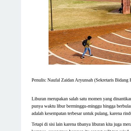
Penulis: Naufal Zaidan Aryunsah (Sekretaris Bida
Liburan merupakan salah satu momen yang dinantikan
punya waktu libur berminggu-minggu hingga berbulan
adalah kesempatan terbesar untuk pulang, karena ri
Tetapi di sisi lain karena tibanya liburan kita juga 