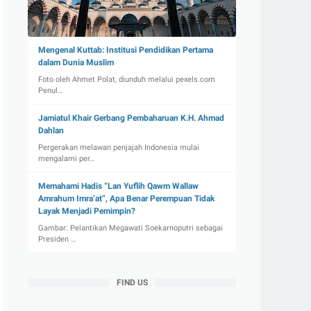
Mengenal Kuttab: Institusi Pendidikan Pertama
dalam Dunia Muslim
Foto oleh Ahmet Polat, diunduh melalui pexels.com
Penul…
Jamiatul Khair Gerbang Pembaharuan K.H. Ahmad
Dahlan
Pergerakan melawan penjajah Indonesia mulai
mengalami per…
Memahami Hadis “Lan Yuflih Qawm Wallaw
Amrahum Imra’at”, Apa Benar Perempuan Tidak
Layak Menjadi Pemimpin?
Gambar: Pelantikan Megawati Soekarnoputri sebagai
Presiden …
FIND US