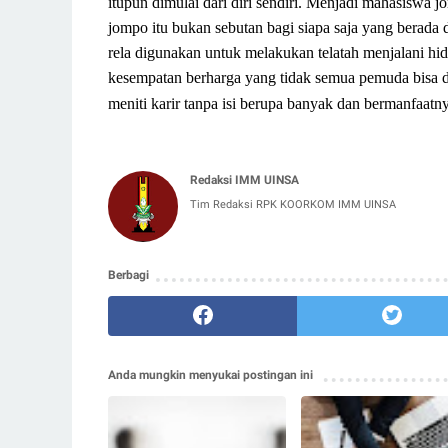
itupun dimulai dari diri sendiri. Menjadi mahasiswa j
jompo itu bukan sebutan bagi siapa saja yang berada d
rela digunakan untuk melakukan telatah menjalani hi
kesempatan berharga yang tidak semua pemuda bisa 
meniti karir tanpa isi berupa banyak dan bermanfaat
Redaksi IMM UINSA
Tim Redaksi RPK KOORKOM IMM UINSA
Berbagi
Anda mungkin menyukai postingan ini