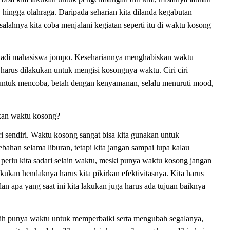
s, hingga olahraga. Daripada seharian kita dilanda kegabutan
lahnya kita coba menjalani kegiatan seperti itu di waktu kosong
enjadi mahasiswa jompo. Kesehariannya menghabiskan waktu
 harus dilakukan untuk mengisi kosongnya waktu. Ciri ciri
 untuk mencoba, betah dengan kenyamanan, selalu menuruti mood,
kan waktu kosong?
ri sendiri. Waktu kosong sangat bisa kita gunakan untuk
ahan selama liburan, tetapi kita jangan sampai lupa kalau
itu perlu kita sadari selain waktu, meski punya waktu kosong jangan
lakukan hendaknya harus kita pikirkan efektivitasnya. Kita harus
n apa yang saat ini kita lakukan juga harus ada tujuan baiknya
ih punya waktu untuk memperbaiki serta mengubah segalanya,