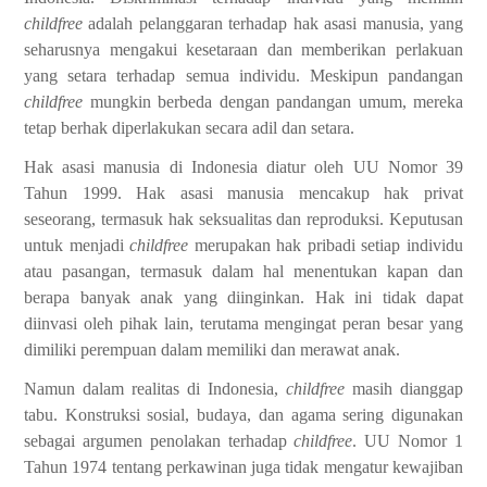
childfree
adalah pelanggaran terhadap hak asasi manusia, yang
seharusnya mengakui kesetaraan dan memberikan perlakuan
yang setara terhadap semua individu. Meskipun pandangan
childfree
mungkin berbeda dengan pandangan umum, mereka
tetap berhak diperlakukan secara adil dan setara.
Hak asasi manusia di Indonesia diatur oleh UU Nomor 39
Tahun 1999. Hak asasi manusia mencakup hak privat
seseorang, termasuk hak seksualitas dan reproduksi. Keputusan
untuk menjadi
childfree
merupakan hak pribadi setiap individu
atau pasangan, termasuk dalam hal menentukan kapan dan
berapa banyak anak yang diinginkan. Hak ini tidak dapat
diinvasi oleh pihak lain, terutama mengingat peran besar yang
dimiliki perempuan dalam memiliki dan merawat anak.
Namun dalam realitas di Indonesia,
childfree
masih dianggap
tabu. Konstruksi sosial, budaya, dan agama sering digunakan
sebagai argumen penolakan terhadap
childfree
. UU Nomor 1
Tahun 1974 tentang perkawinan juga tidak mengatur kewajiban