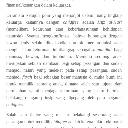
finansial/keuangan dalam keluarga).
Di antara ketujuh poin yang menonjol dalam ruang lingkup
keluarga kaitannya dengan
childfree
adalah
Hifz al-Nasl
(memelihara keturunan atau keberlangsungan kehidupan
manusia). Syariat mengkonfirmasi bahwa hubungan dengan
lawan jenis selalu dimaksudkan untuk mereproduksi atau
menghasilkan keturunan; ini dianggap sebagai
sunnatullah
bagi
manusia, hewan, dan tumbuhan. Memiliki seorang anak
merupakan sebuah dambaan bagi setiap pasangan dan sudah
menjadi naluri yang melekat pada setiap pasangan, sudah
menjadi
fitrah
bagi sebagian besar manusia di muka bumi ini
untuk memiliki seorang anak, dimana salah satu tujuan dari
pernikahan yakni menjaga keturunan, yang justru bertolak
belakang dengan prinsip yang dipegang oleh para peganut
childfree
.
Salah satu faktor yang melatar belakangi seseorang atau
pasangan untuk memilih
childfree
adalah karena faktor ekonomi