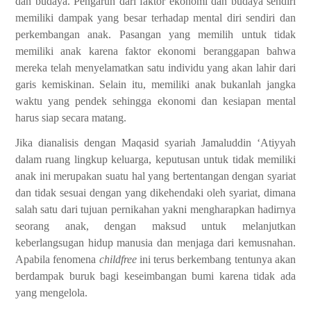
dan budaya. Pengaruh dari faktor ekonomi dan budaya sendiri
memiliki dampak yang besar terhadap mental diri sendiri dan
perkembangan anak. Pasangan yang memilih untuk tidak
memiliki anak karena faktor ekonomi beranggapan bahwa
mereka telah menyelamatkan satu individu yang akan lahir dari
garis kemiskinan. Selain itu, memiliki anak bukanlah jangka
waktu yang pendek sehingga ekonomi dan kesiapan mental
harus siap secara matang.
Jika dianalisis dengan Maqasid syariah Jamaluddin ‘Atiyyah
dalam ruang lingkup keluarga, keputusan untuk tidak memiliki
anak ini merupakan suatu hal yang bertentangan dengan syariat
dan tidak sesuai dengan yang dikehendaki oleh syariat, dimana
salah satu dari tujuan pernikahan yakni mengharapkan hadirnya
seorang anak, dengan maksud untuk melanjutkan
keberlangsugan hidup manusia dan menjaga dari kemusnahan.
Apabila fenomena
childfree
ini terus berkembang tentunya akan
berdampak buruk bagi keseimbangan bumi karena tidak ada
yang mengelola.