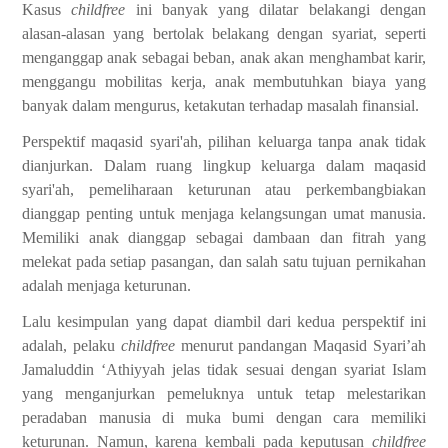
Kasus
childfree
ini banyak yang dilatar belakangi dengan
alasan-alasan yang bertolak belakang dengan syariat, seperti
menganggap anak sebagai beban, anak akan menghambat karir,
menggangu mobilitas kerja, anak membutuhkan biaya yang
banyak dalam mengurus, ketakutan terhadap masalah finansial.
Perspektif maqasid syari'ah, pilihan keluarga tanpa anak tidak
dianjurkan. Dalam ruang lingkup keluarga dalam maqasid
syari'ah, pemeliharaan keturunan atau perkembangbiakan
dianggap penting untuk menjaga kelangsungan umat manusia.
Memiliki anak dianggap sebagai dambaan dan fitrah yang
melekat pada setiap pasangan, dan salah satu tujuan pernikahan
adalah menjaga keturunan.
Lalu kesimpulan yang dapat diambil dari kedua perspektif ini
adalah, pelaku
childfree
menurut pandangan Maqasid Syari’ah
Jamaluddin ‘Athiyyah jelas tidak sesuai dengan syariat Islam
yang menganjurkan pemeluknya untuk tetap melestarikan
peradaban manusia di muka bumi dengan cara memiliki
keturunan. Namun, karena kembali pada keputusan
childfree