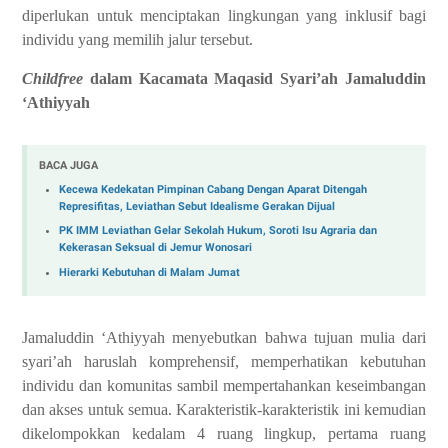
diperlukan untuk menciptakan lingkungan yang inklusif bagi
individu yang memilih jalur tersebut.
Childfree
dalam Kacamata Maqasid Syari’ah Jamaluddin
‘Athiyyah
BACA JUGA
Kecewa Kedekatan Pimpinan Cabang Dengan Aparat Ditengah
Represifitas, Leviathan Sebut Idealisme Gerakan Dijual
PK IMM Leviathan Gelar Sekolah Hukum, Soroti Isu Agraria dan
Kekerasan Seksual di Jemur Wonosari
Hierarki Kebutuhan di Malam Jumat
Jamaluddin ‘Athiyyah menyebutkan bahwa tujuan mulia dari
syari’ah haruslah komprehensif, memperhatikan kebutuhan
individu dan komunitas sambil mempertahankan keseimbangan
dan akses untuk semua. Karakteristik-karakteristik ini kemudian
dikelompokkan kedalam 4 ruang lingkup, pertama ruang