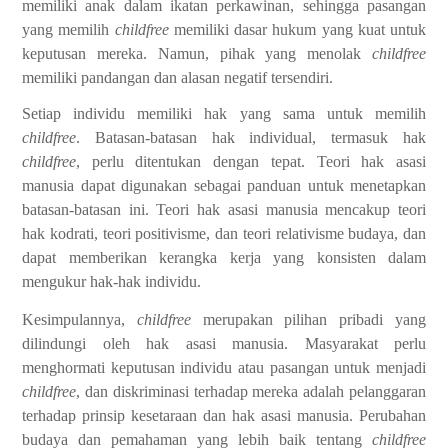
memiliki anak dalam ikatan perkawinan, sehingga pasangan
yang memilih
childfree
memiliki dasar hukum yang kuat untuk
keputusan mereka. Namun, pihak yang menolak
childfree
memiliki pandangan dan alasan negatif tersendiri.
Setiap individu memiliki hak yang sama untuk memilih
childfree
. Batasan-batasan hak individual, termasuk hak
childfree
, perlu ditentukan dengan tepat. Teori hak asasi
manusia dapat digunakan sebagai panduan untuk menetapkan
batasan-batasan ini. Teori hak asasi manusia mencakup teori
hak kodrati, teori positivisme, dan teori relativisme budaya, dan
dapat memberikan kerangka kerja yang konsisten dalam
mengukur hak-hak individu.
Kesimpulannya,
childfree
merupakan pilihan pribadi yang
dilindungi oleh hak asasi manusia. Masyarakat perlu
menghormati keputusan individu atau pasangan untuk menjadi
childfree
, dan diskriminasi terhadap mereka adalah pelanggaran
terhadap prinsip kesetaraan dan hak asasi manusia. Perubahan
budaya dan pemahaman yang lebih baik tentang
childfree