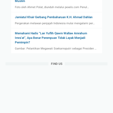
Muslim
Foto oleh Ahmet Polat, diunduh melalui pexels.com Penul…
Jamiatul Khair Gerbang Pembaharuan K.H. Ahmad Dahlan
Pergerakan melawan penjajah Indonesia mulai mengalami per…
Memahami Hadis “Lan Yuflih Qawm Wallaw Amrahum
Imra’at”, Apa Benar Perempuan Tidak Layak Menjadi
Pemimpin?
Gambar: Pelantikan Megawati Soekarnoputri sebagai Presiden …
FIND US