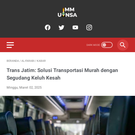
BERANDA
/
AL-FARABI
/
KABAR
Trans Jatim: Solusi Transportasi Murah dengan
Segudang Keluh Kesah
Minggu, Maret 02, 2025