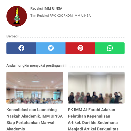
Redaksi IMM UINSA
Tim Redaksi RPK KOORKOM IMM UINSA
Berbagi
Anda mungkin menyukai postingan ini
Konsolidasi dan Launching
PK IMM Al-Farabi Adakan
Naskah Akademik, IMM UINSA
Pelatihan Kepenulisan
Siap Pertahankan Marwah
Artikel: Dari Ide Sederhana
Akademis
Menjadi Artikel Berkualitas