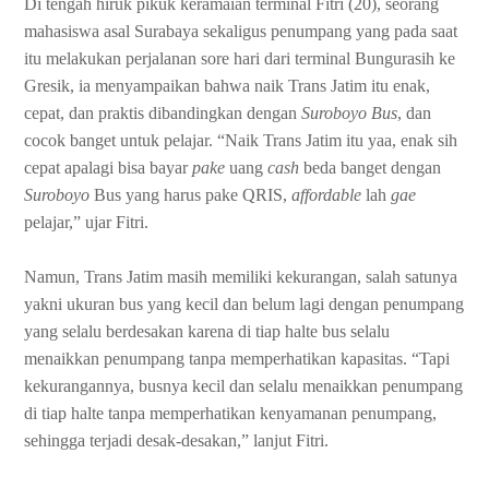
Di tengah hiruk pikuk keramaian terminal Fitri (20), seorang
mahasiswa asal Surabaya sekaligus penumpang yang pada saat
itu melakukan perjalanan sore hari dari terminal Bungurasih ke
Gresik, ia menyampaikan bahwa naik Trans Jatim itu enak,
cepat, dan praktis dibandingkan dengan
Suroboyo Bus
, dan
cocok banget untuk pelajar. “Naik Trans Jatim itu yaa, enak sih
cepat apalagi bisa bayar
pake
uang
cash
beda banget dengan
Suroboyo
Bus yang harus pake QRIS,
affordable
lah
gae
pelajar,” ujar Fitri.
Namun, Trans Jatim masih memiliki kekurangan, salah satunya
yakni ukuran bus yang kecil dan belum lagi dengan penumpang
yang selalu berdesakan karena di tiap halte bus selalu
menaikkan penumpang tanpa memperhatikan kapasitas. “Tapi
kekurangannya, busnya kecil dan selalu menaikkan penumpang
di tiap halte tanpa memperhatikan kenyamanan penumpang,
sehingga terjadi desak-desakan,” lanjut Fitri.