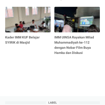
Kader IMM KUF Belajar
IMM UINSA Rayakan Milad
SYIRIK di Masjid
Muhammadiyah ke-112
dengan Nobar Film Buya
Hamka dan Diskusi
LABEL