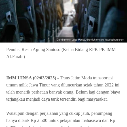
Gambar oleh Lubo Ivanko, diunduh melalui istockphoto.com
Penulis: Restu Agung Santoso (Ketua Bidang RPK PK IMM
Al-Farabi)
IMM UINSA (02/03/2025)
- Trans Jatim Moda transportasi
umum milik Jawa Timur yang diluncurkan sejak tahun 2022 ini
telah menarik perhatian banyak orang. Belum lagi dengan biaya
terjangkau menjadi daya tarik tersendiri bagi masyarakat.
Walaupun dengan perjalanan yang cukup jauh, penumpang
hanya ditarik Rp 2.500 untuk pelajar atau mahasiswa dan Rp