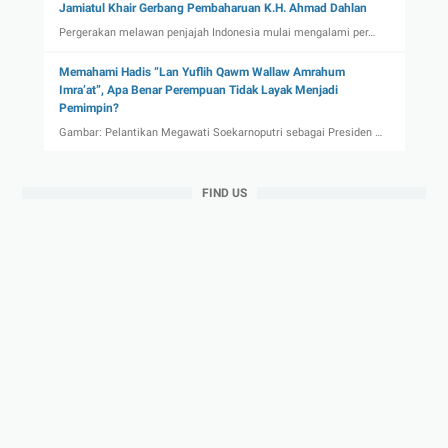
Jamiatul Khair Gerbang Pembaharuan K.H. Ahmad Dahlan
Pergerakan melawan penjajah Indonesia mulai mengalami per…
Memahami Hadis “Lan Yuflih Qawm Wallaw Amrahum
Imra’at”, Apa Benar Perempuan Tidak Layak Menjadi
Pemimpin?
Gambar: Pelantikan Megawati Soekarnoputri sebagai Presiden …
FIND US