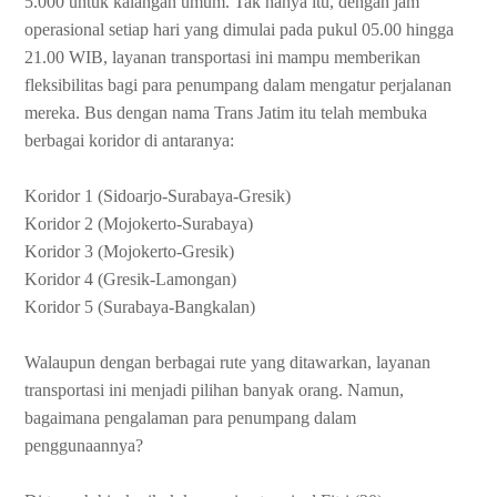
5.000 untuk kalangan umum. Tak hanya itu, dengan jam
operasional setiap hari yang dimulai pada pukul 05.00 hingga
21.00 WIB, layanan transportasi ini mampu memberikan
fleksibilitas bagi para penumpang dalam mengatur perjalanan
mereka. Bus dengan nama Trans Jatim itu telah membuka
berbagai koridor di antaranya:
Koridor 1 (Sidoarjo-Surabaya-Gresik)
Koridor 2 (Mojokerto-Surabaya)
Koridor 3 (Mojokerto-Gresik)
Koridor 4 (Gresik-Lamongan)
Koridor 5 (Surabaya-Bangkalan)
Walaupun dengan berbagai rute yang ditawarkan, layanan
transportasi ini menjadi pilihan banyak orang. Namun,
bagaimana pengalaman para penumpang dalam
penggunaannya?