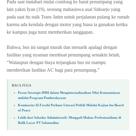
Pada saat matahari mulai condong ke barat penumpang yang
lain yakni Iyan (19), seorang mahasiswa asal Sidoarjo yang
pada saat itu naik Trans Jatim untuk perjalanan pulang ke rumah
karena ada kendala dengan motor yang biasa ia gunakan ketika
ke kampus juga turut memberikan tanggapan.
Bahwa, bus ini sangat murah dan menarik apalagi dengan
fasilitas yang nyaman membuat penumpang semakin betah,
“Walaupun dengan biaya terjangkau bus ini mampu
memberikan fasilitas AC bagi para penumpang.”
BACA JUGA
Peran Strategis IMM dalam Menginternalisasikan Nilai Kemanusiaan
melalui Program Pemberdayaan
Komisariat Al-Farabi Perkuat Literasi Politik Melalui Kajian Isu Board
of Peace
Lebih dari Sekadar Administratif: Menggali Makna Profesionalisme di
Balik Layar PT Salamadina