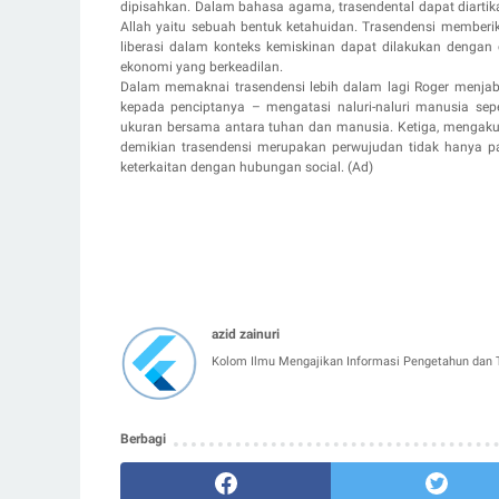
dipisahkan. Dalam bahasa agama, trasendental dapat diartika
Allah yaitu sebuah bentuk ketahuidan. Trasendensi memberik
liberasi dalam konteks kemiskinan dapat dilakukan dengan
ekonomi yang berkeadilan.
Dalam memaknai trasendensi lebih dalam lagi Roger menjab
kepada penciptanya – mengatasi naluri-naluri manusia sep
ukuran bersama antara tuhan dan manusia. Ketiga, mengak
demikian trasendensi merupakan perwujudan tidak hanya 
keterkaitan dengan hubungan social. (Ad)
azid zainuri
Kolom Ilmu Mengajikan Informasi Pengetahun dan T
Berbagi