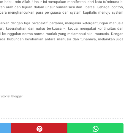
n hablu min Allah. Unsur ini merupakan manifestasi dari kata tu’minuna bi
an arah dan tujuan dalam unsur humanisasi dan liberasi. Sebagai contoh,
 cara menghancurkan para penguasa dari system kapitalis menuju system
arkan dengan tiga perspektif: pertama, mengakui ketergantungan manusia
erti keserakahan dan nafsu berkuasa –, kedua, mengakui kontinuitas dan
ui keunggulan norma-norma mutlak yang melampaui akal manusia. Dengan
pada hubungan kerohanian antara manusia dan tuhannya, melainkan juga
utorial Blogger