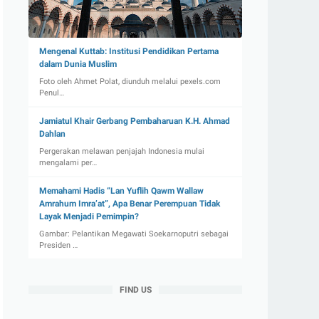
Mengenal Kuttab: Institusi Pendidikan Pertama
dalam Dunia Muslim
Foto oleh Ahmet Polat, diunduh melalui pexels.com
Penul…
Jamiatul Khair Gerbang Pembaharuan K.H. Ahmad
Dahlan
Pergerakan melawan penjajah Indonesia mulai
mengalami per…
Memahami Hadis “Lan Yuflih Qawm Wallaw
Amrahum Imra’at”, Apa Benar Perempuan Tidak
Layak Menjadi Pemimpin?
Gambar: Pelantikan Megawati Soekarnoputri sebagai
Presiden …
FIND US