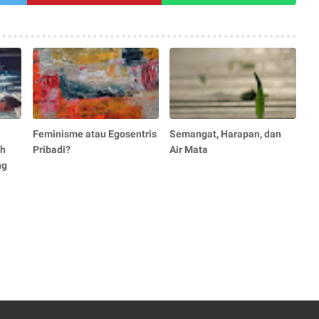
Feminisme atau Egosentris
Semangat, Harapan, dan
ah
Pribadi?
Air Mata
ng