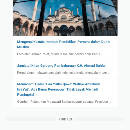
Mengenal Kuttab: Institusi Pendidikan Pertama dalam Dunia
Muslim
Foto oleh Ahmet Polat, diunduh melalui pexels.com Penul…
Jamiatul Khair Gerbang Pembaharuan K.H. Ahmad Dahlan
Pergerakan melawan penjajah Indonesia mulai mengalami per…
Memahami Hadis “Lan Yuflih Qawm Wallaw Amrahum
Imra’at”, Apa Benar Perempuan Tidak Layak Menjadi
Pemimpin?
Gambar: Pelantikan Megawati Soekarnoputri sebagai Presiden …
FIND US