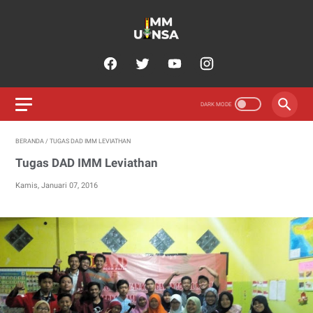
BERANDA
/
TUGAS DAD IMM LEVIATHAN
Tugas DAD IMM Leviathan
Kamis, Januari 07, 2016