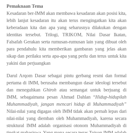
Pemaknaan Tema
Kesadaran ber-IMM akan membawa kesadaran akan posisi kita,
lebih lanjut kesadaran itu akan terus mengingatkan kita akan
keberadaan kita dan apa yang seharusnya dilakukan dengan
identitas tersebut. Trilogi, TRIKOM, Nilai Dasar Ikatan,
Falsafah Gerakan serta rumusan-rumusan lain yang dibuat oleh
para pendahulu kita memberikan gambaran yang jelas akan
sikap dan perilaku serta apa-apa yang perlu dan terus untuk kita
yakini dan perjuangkan
Darul Arqom Dasar sebagai pintu gerbang resmi dan formal
pertama di IMM, berusaha membangun dasar ideologi tersebut
dan meneguhkan
Ghiroh
atau semangat untuk berjuang di
IMM, sebagaimana pesan Ahmad Dahlan “
Hidup-hidupilah
Muhammadiyah, jangan mencari hidup di Muhammadiyah”
Nilai-nilai yang digagas oleh IMM tidak akan pernah lepas dari
nilai-nilai yang diemban oleh Muhammadiyah, karena secara
struktural IMM adalah organisasi otonom Muhammadiyah di
tingkat mahasiswa. Yang mana secara tegas Tujuan IMM adalah