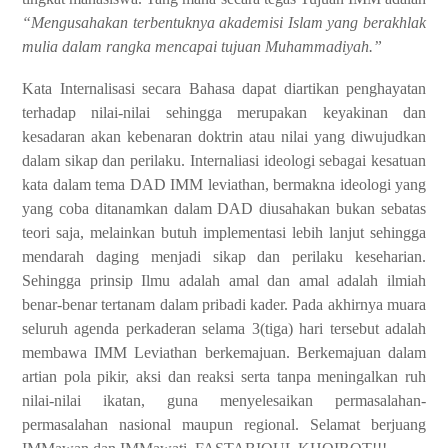
“Mengusahakan terbentuknya akademisi Islam yang berakhlak
mulia dalam rangka mencapai tujuan Muhammadiyah.”
Kata Internalisasi secara Bahasa dapat diartikan penghayatan
terhadap nilai-nilai sehingga merupakan keyakinan dan
kesadaran akan kebenaran doktrin atau nilai yang diwujudkan
dalam sikap dan perilaku. Internaliasi ideologi sebagai kesatuan
kata dalam tema DAD IMM leviathan, bermakna ideologi yang
yang coba ditanamkan dalam DAD diusahakan bukan sebatas
teori saja, melainkan butuh implementasi lebih lanjut sehingga
mendarah daging menjadi sikap dan perilaku keseharian.
Sehingga prinsip Ilmu adalah amal dan amal adalah ilmiah
benar-benar tertanam dalam pribadi kader. Pada akhirnya muara
seluruh agenda perkaderan selama 3(tiga) hari tersebut adalah
membawa IMM Leviathan berkemajuan. Berkemajuan dalam
artian pola pikir, aksi dan reaksi serta tanpa meningalkan ruh
nilai-nilai ikatan, guna menyelesaikan permasalahan-
permasalahan nasional maupun regional. Selamat berjuang