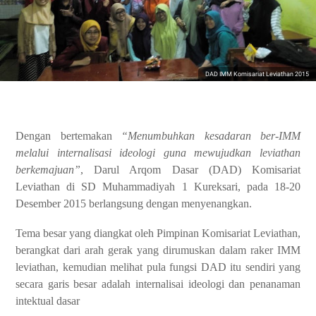
DAD IMM Komisariat Leviathan 2015
Dengan bertemakan
“Menumbuhkan kesadaran ber-IMM
melalui internalisasi ideologi guna mewujudkan leviathan
berkemajuan”
, Darul Arqom Dasar (DAD) Komisariat
Leviathan di SD Muhammadiyah 1 Kureksari, pada 18-20
Desember 2015 berlangsung dengan menyenangkan.
Tema besar yang diangkat oleh Pimpinan Komisariat Leviathan,
berangkat dari arah gerak yang dirumuskan dalam raker IMM
leviathan, kemudian melihat pula fungsi DAD itu sendiri yang
secara garis besar adalah internalisai ideologi dan penanaman
intektual dasar