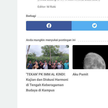
Editor: M Rizki
Berbagi
Anda mungkin menyukai postingan ini
'TEKAN' PK IMM AL KINDI:
Aku Pamit
Kajian dan Diskusi Harmoni
di Tengah Keberagaman
Budaya di Kampus