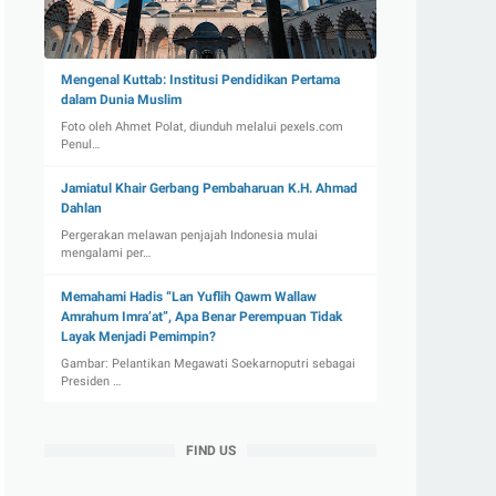
Mengenal Kuttab: Institusi Pendidikan Pertama
dalam Dunia Muslim
Foto oleh Ahmet Polat, diunduh melalui pexels.com
Penul…
Jamiatul Khair Gerbang Pembaharuan K.H. Ahmad
Dahlan
Pergerakan melawan penjajah Indonesia mulai
mengalami per…
Memahami Hadis “Lan Yuflih Qawm Wallaw
Amrahum Imra’at”, Apa Benar Perempuan Tidak
Layak Menjadi Pemimpin?
Gambar: Pelantikan Megawati Soekarnoputri sebagai
Presiden …
FIND US