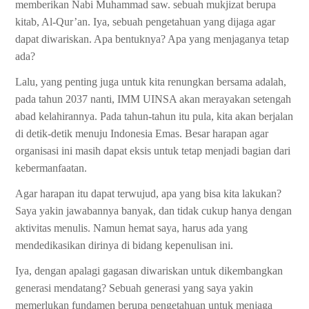
memberikan Nabi Muhammad saw. sebuah mukjizat berupa
kitab, Al-Qur’an. Iya, sebuah pengetahuan yang dijaga agar
dapat diwariskan. Apa bentuknya? Apa yang menjaganya tetap
ada?
Lalu, yang penting juga untuk kita renungkan bersama adalah,
pada tahun 2037 nanti, IMM UINSA akan merayakan setengah
abad kelahirannya. Pada tahun-tahun itu pula, kita akan berjalan
di detik-detik menuju Indonesia Emas. Besar harapan agar
organisasi ini masih dapat eksis untuk tetap menjadi bagian dari
kebermanfaatan.
Agar harapan itu dapat terwujud, apa yang bisa kita lakukan?
Saya yakin jawabannya banyak, dan tidak cukup hanya dengan
aktivitas menulis. Namun hemat saya, harus ada yang
mendedikasikan dirinya di bidang kepenulisan ini.
Iya, dengan apalagi gagasan diwariskan untuk dikembangkan
generasi mendatang? Sebuah generasi yang saya yakin
memerlukan fundamen berupa pengetahuan untuk menjaga