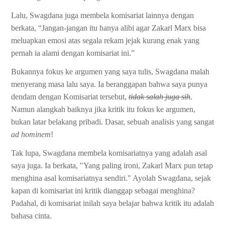
Lalu, Swagdana juga membela komisariat lainnya dengan
berkata, “Jangan-jangan itu hanya alibi agar Zakarl Marx bisa
meluapkan emosi atas segala rekam jejak kurang enak yang
pernah ia alami dengan komisariat ini.”
Bukannya fokus ke argumen yang saya tulis, Swagdana malah
menyerang masa lalu saya. Ia beranggapan bahwa saya punya
dendam dengan Komisariat tersebut,
tidak salah juga sih
.
Namun alangkah baiknya jika kritik itu fokus ke argumen,
bukan latar belakang pribadi. Dasar, sebuah analisis yang sangat
ad hominem
!
Tak lupa, Swagdana membela komisariatnya yang adalah asal
saya juga. Ia berkata, "Yang paling ironi, Zakarl Marx pun tetap
menghina asal komisariatnya sendiri." Ayolah Swagdana, sejak
kapan di komisariat ini kritik dianggap sebagai menghina?
Padahal, di komisariat inilah saya belajar bahwa kritik itu adalah
bahasa cinta.