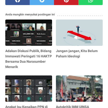
Anda mungkin menyukai postingan ini
Adakan Diskusi Publik, Bidang
Jangan-jangan, Kita Belum
Immawati Peringati 16 HAKTP
Paham Ideologi
Bersama Dua Narasumber
Menarik
Angkat Isu Kenaikan PPN di
Autokritik IMM UINSA