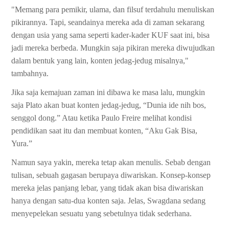
"Memang para pemikir, ulama, dan filsuf terdahulu menuliskan
pikirannya. Tapi, seandainya mereka ada di zaman sekarang
dengan usia yang sama seperti kader-kader KUF saat ini, bisa
jadi mereka berbeda. Mungkin saja pikiran mereka diwujudkan
dalam bentuk yang lain, konten jedag-jedug misalnya,"
tambahnya.
Jika saja kemajuan zaman ini dibawa ke masa lalu, mungkin
saja Plato akan buat konten jedag-jedug, “Dunia ide nih bos,
senggol dong.” Atau ketika Paulo Freire melihat kondisi
pendidikan saat itu dan membuat konten, “Aku Gak Bisa,
Yura.”
Namun saya yakin, mereka tetap akan menulis. Sebab dengan
tulisan, sebuah gagasan berupaya diwariskan. Konsep-konsep
mereka jelas panjang lebar, yang tidak akan bisa diwariskan
hanya dengan satu-dua konten saja. Jelas, Swagdana sedang
menyepelekan sesuatu yang sebetulnya tidak sederhana.