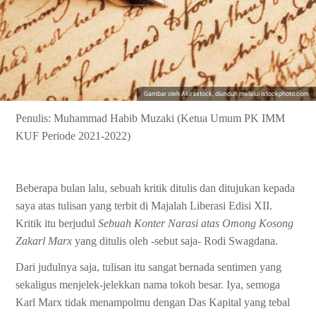
Gambar oleh Akirastock, diunduh melalui istockphoto.com
Penulis: Muhammad Habib Muzaki
(Ketua Umum PK IMM
KUF Periode 2021-2022)
Beberapa bulan lalu, sebuah kritik ditulis dan ditujukan kepada
saya atas tulisan yang terbit di Majalah Liberasi Edisi XII.
Kritik itu berjudul
Sebuah Konter Narasi atas Omong Kosong
Zakarl Marx
yang ditulis oleh -sebut saja- Rodi Swagdana.
Dari judulnya saja, tulisan itu sangat bernada sentimen yang
sekaligus menjelek-jelekkan nama tokoh besar. Iya, semoga
Karl Marx tidak menampolmu dengan Das Kapital yang tebal