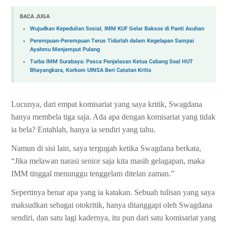
BACA JUGA
Wujudkan Kepedulian Sosial, IMM KUF Gelar Baksos di Panti Asuhan
Perempuan-Perempuan Terus Tidurlah dalam Kegelapan Sampai
Ayahmu Menjemput Pulang
Turba IMM Surabaya: Pasca Penjelasan Ketua Cabang Soal HUT
Bhayangkara, Korkom UINSA Beri Catatan Kritis
Lucunya, dari empat komisariat yang saya kritik, Swagdana
hanya membela tiga saja. Ada apa dengan komisariat yang tidak
ia bela? Entahlah, hanya ia sendiri yang tahu.
Namun di sisi lain, saya tergugah ketika Swagdana berkata,
“Jika melawan narasi senior saja kita masih gelagapan, maka
IMM tinggal menunggu tenggelam ditelan zaman.”
Sepertinya benar apa yang ia katakan. Sebuah tulisan yang saya
maksudkan sebagai otokritik, hanya ditanggapi oleh Swagdana
sendiri, dan satu lagi kadernya, itu pun dari satu komisariat yang