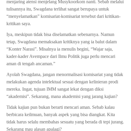
menjaring atensi menjelang Musykoorkom nanti. Sebab melalui
tulisannya itu, Swagdana terlihat sangat berupaya untuk
“menyelamatkan” komisariat-komisariat tersebut dari kritikan-
kritikan saya.
Iya, meskipun tidak bisa diselamatkan sebenarnya. Namun
tetap, Swagdana memaksakan kritiknya yang ia balut dalam
“Konter Narasi”. Misalnya ia menulis begini, “Wajar saja,
kader-kader Avempace dari Ilmu Politik juga perlu mencari
aman di tengah ancaman.”
Ayolah Swagdana, jangan menormalisasi komisariat yang tidak
melakukan agenda intelektual sesuai dengan kelinieran prodi
mereka. Ingat, tujuan IMM sangat lekat dengan diksi
“akademisi”. Sekarang, mana akademisi yang jarang kajian?
Tidak kajian pun bukan berarti mencari aman. Sebab kalau
berbicara keilmuan, banyak aspek yang bisa diangkat. Kita
tidak harus selalu membahas sesuatu yang berada di tepi jurang.
Sekarang mau alasan apalagi?