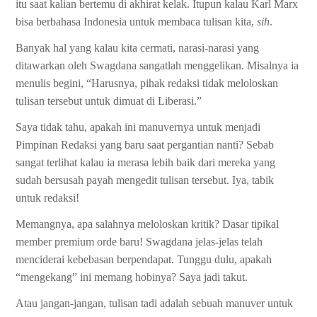
itu saat kalian bertemu di akhirat kelak. Itupun kalau Karl Marx
bisa berbahasa Indonesia untuk membaca tulisan kita,
sih
.
Banyak hal yang kalau kita cermati, narasi-narasi yang
ditawarkan oleh Swagdana sangatlah menggelikan. Misalnya ia
menulis begini, “Harusnya, pihak redaksi tidak meloloskan
tulisan tersebut untuk dimuat di Liberasi.”
Saya tidak tahu, apakah ini manuvernya untuk menjadi
Pimpinan Redaksi yang baru saat pergantian nanti? Sebab
sangat terlihat kalau ia merasa lebih baik dari mereka yang
sudah bersusah payah mengedit tulisan tersebut. Iya, tabik
untuk redaksi!
Memangnya, apa salahnya meloloskan kritik? Dasar tipikal
member premium orde baru! Swagdana jelas-jelas telah
menciderai kebebasan berpendapat. Tunggu dulu, apakah
“mengekang” ini memang hobinya? Saya jadi takut.
Atau jangan-jangan, tulisan tadi adalah sebuah manuver untuk