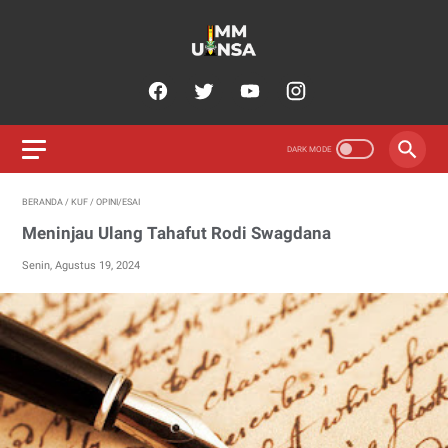
BERANDA
/
KUF
/
OPINI/ESAI
Meninjau Ulang Tahafut Rodi Swagdana
Senin, Agustus 19, 2024