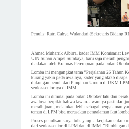
D
Penulis: Ratri Cahya Wulandari (Sekretaris Bidang
Ahmad Muharrik Albirra, kader IMM Komisariat Lev
UIN Sunan Ampel Surabaya, baru saja meraih pengha
diadakan oleh Komnas Perempuan pada bulan Oktob
Lomba ini mengangkat tema "Perjalanan 26 Tahun K
kurang yakin pada awalnya, kader yang akrab disapa 
dukungan penuh dari Pimpinan Umum di UKM LPM Sol
senior-seniornya di IMM.
Lomba ini dimulai pada bulan Oktober lalu dan bera
awalnya berpikir bahwa lawan-lawannya pasti dari jurn
meraih juara, melainkan lebih sebagai pengalaman yan
teman di LPM bisa merasakan pengalaman ikut lomb
Proses penulisan karya tulis yang ia kerjakan cukup
dari senior-senior di LPM dan di IMM. "Bimbingan 