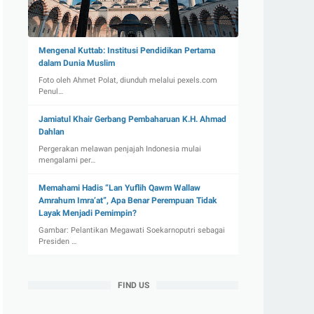
Mengenal Kuttab: Institusi Pendidikan Pertama
dalam Dunia Muslim
Foto oleh Ahmet Polat, diunduh melalui pexels.com
Penul…
Jamiatul Khair Gerbang Pembaharuan K.H. Ahmad
Dahlan
Pergerakan melawan penjajah Indonesia mulai
mengalami per…
Memahami Hadis “Lan Yuflih Qawm Wallaw
Amrahum Imra’at”, Apa Benar Perempuan Tidak
Layak Menjadi Pemimpin?
Gambar: Pelantikan Megawati Soekarnoputri sebagai
Presiden …
FIND US