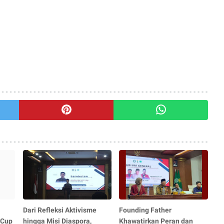
Dari Refleksi Aktivisme
Founding Father
 Cup
hingga Misi Diaspora,
Khawatirkan Peran dan