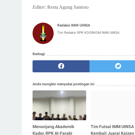
Editor:
Restu Agung Santoso
Redaksi IMM UINSA
Tim Redaksi RPK KOORKOM IMM UINSA
Berbagi
Anda mungkin menyukai postingan ini
Menunjang Akademik
Tim Futsal IMM UINSA
Kader, RPK Al-Farabi
Kembali Juarai Kaizen