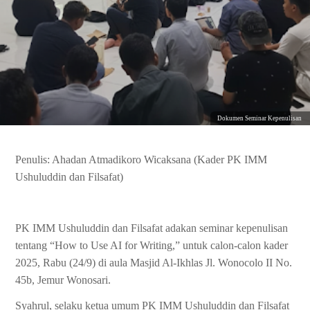
Dokumen Seminar Kepenulisan
Penulis: Ahadan Atmadikoro Wicaksana (Kader PK IMM
Ushuluddin dan Filsafat)
PK IMM Ushuluddin dan Filsafat adakan seminar kepenulisan
tentang “How to Use AI for Writing,” untuk calon-calon kader
2025, Rabu (24/9) di aula Masjid Al-Ikhlas Jl. Wonocolo II No.
45b, Jemur Wonosari.
Syahrul, selaku ketua umum PK IMM Ushuluddin dan Filsafat