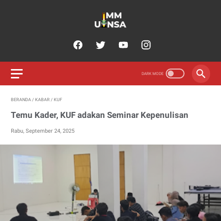
BERANDA
/
KABAR
/
KUF
Temu Kader, KUF adakan Seminar Kepenulisan
Rabu, September 24, 2025