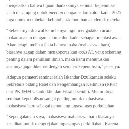
menjelaskan bahwa tujuan diadakannya seminar kepenulisan
ialah di samping untuk
meet up
dengan calon-calon kader 2025
juga untuk membekali kebutuhan-kebutuhan akademik mereka.
“Sebenarnya di awal kami hanya ingin mengadakan acara
makan-makan dengan calon-calon kader sebagai orientasi awal.
Akan tetapi, melihat fakta bahwa maba (mahasiswa baru)
biasanya gagap dalam mengoperasikan
tools
AI, yang sekarang
penting dalam penulisan ilmiah, maka kami memutuskan
acaranya juga dikemas dengan seminar kepenulisan,” jelasnya.
Adapun pemateri seminar ialah Iskandar Dzulkarnain selaku
Sekretaris bidang Riset dan Pengembangan Keilmuan (RPK)
dari PK IMM Ushuluddin dan Filsafat sendiri. Menurutnya,
seminar kepenulisan sangat penting untuk mahasiswa-
mahasiswa baru sebagai penunjang tugas-tugas perkuliahan.
“Sepengalaman saya, mahasiswa-mahasiswa baru biasanya
kesulitan untuk mengerjakan tugas-tugas perkuliahan. Karena