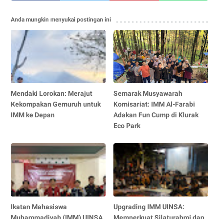
Anda mungkin menyukai postingan ini
Mendaki Lorokan: Merajut
Semarak Musyawarah
Kekompakan Gemuruh untuk
Komisariat: IMM Al-Farabi
IMM ke Depan
Adakan Fun Cump di Klurak
Eco Park
Ikatan Mahasiswa
Upgrading IMM UINSA:
Muhammadiyah (IMM) UINSA
Memperkuat Silaturahmi dan