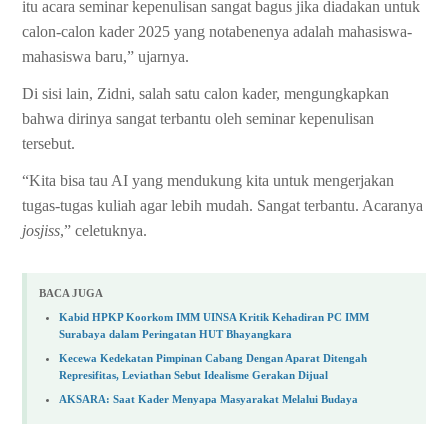
itu acara seminar kepenulisan sangat bagus jika diadakan untuk
calon-calon kader 2025 yang notabenenya adalah mahasiswa-
mahasiswa baru,” ujarnya.
Di sisi lain, Zidni, salah satu calon kader, mengungkapkan
bahwa dirinya sangat terbantu oleh seminar kepenulisan
tersebut.
“Kita bisa tau AI yang mendukung kita untuk mengerjakan
tugas-tugas kuliah agar lebih mudah. Sangat terbantu. Acaranya
josjiss
,” celetuknya.
BACA JUGA
Kabid HPKP Koorkom IMM UINSA Kritik Kehadiran PC IMM
Surabaya dalam Peringatan HUT Bhayangkara
Kecewa Kedekatan Pimpinan Cabang Dengan Aparat Ditengah
Represifitas, Leviathan Sebut Idealisme Gerakan Dijual
AKSARA: Saat Kader Menyapa Masyarakat Melalui Budaya